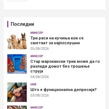
Последни
МИКСЕР
Три раси на кучиња кои се
сметаат за најпослушни
05/08/2026
МИКСЕР
Стар марокански трик може да го
разлади домот без трошење
струја
04/08/2026
НИЕ
Што е функционална депресија?
03/08/2026
МИКСЕР