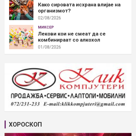
Како сировата исхрана влијае на
организмот?
02/08/2026
МИКСЕР
Лекови кои не смеат да се
комбинираат со алкохол
01/08/2026
ХОРОСКОП