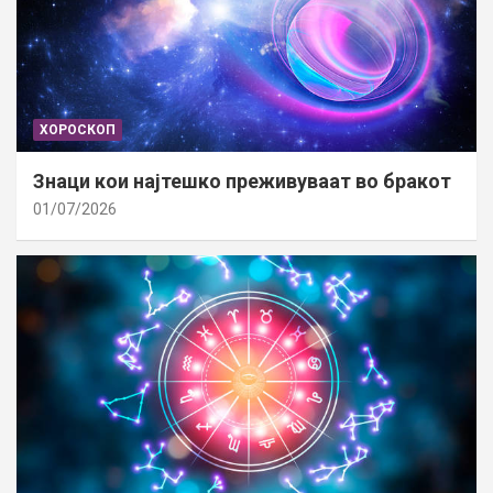
ХОРОСКОП
Знаци кои најтешко преживуваат во бракот
01/07/2026