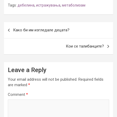
Tags:
дебелина
,
истражувања
,
метаболизам
Post
Како би им изгледале децата?
navigation
Кои се талибанците?
Leave a Reply
Your email address will not be published.
Required fields
are marked
*
Comment
*