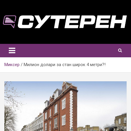
Skip
to
content
Миксер
Милион долари за стан широк 4 метри?!