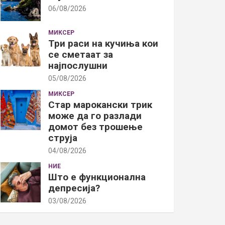
06/08/2026
МИКСЕР
Три раси на кучиња кои
се сметаат за
најпослушни
05/08/2026
МИКСЕР
Стар марокански трик
може да го разлади
домот без трошење
струја
04/08/2026
НИЕ
Што е функционална
депресија?
03/08/2026