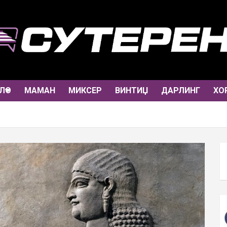
ЛО
МАМАН
МИКСЕР
ВИНТИЏ
ДАРЛИНГ
ХО