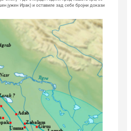
шен јужен Ирак) и оставиле зад себе бројни докази