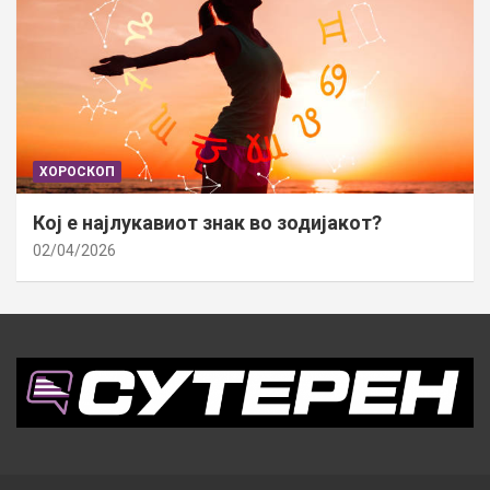
ХОРОСКОП
Кој е најлукавиот знак во зодијакот?
02/04/2026