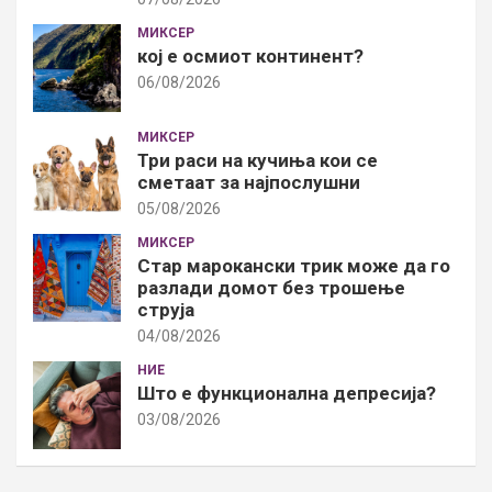
МИКСЕР
кој е осмиот континент?
06/08/2026
МИКСЕР
Три раси на кучиња кои се
сметаат за најпослушни
05/08/2026
МИКСЕР
Стар марокански трик може да го
разлади домот без трошење
струја
04/08/2026
НИЕ
Што е функционална депресија?
03/08/2026