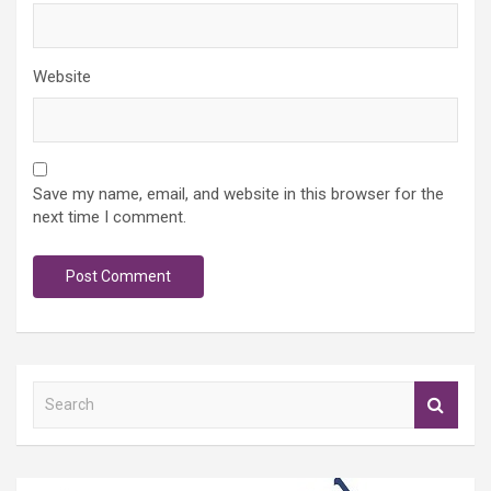
Website
Save my name, email, and website in this browser for the
next time I comment.
S
e
a
r
c