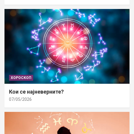
ХОРОСКОП
Кои се најневерните?
07/05/2026