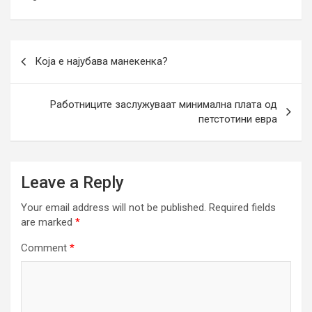
Post
Која е најубава манекенка?
navigation
Работниците заслужуваат минимална плата од
петстотини евра
Leave a Reply
Your email address will not be published.
Required fields
are marked
*
Comment
*