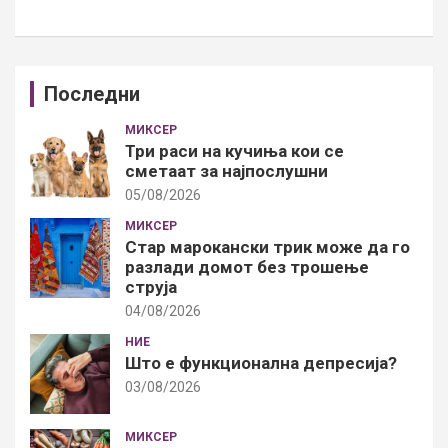
Последни
МИКСЕР
Три раси на кучиња кои се
сметаат за најпослушни
05/08/2026
МИКСЕР
Стар марокански трик може да го
разлади домот без трошење
струја
04/08/2026
НИЕ
Што е функционална депресија?
03/08/2026
МИКСЕР