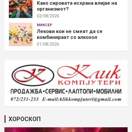
Како сировата исхрана влијае на
организмот?
02/08/2026
МИКСЕР
Лекови кои не смеат да се
комбинираат со алкохол
01/08/2026
ХОРОСКОП