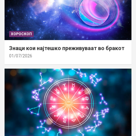
ХОРОСКОП
Знаци кои најтешко преживуваат во бракот
01/07/2026