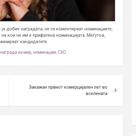
ја добие наградата, не ги коментираат номинациите,
 на кои не им е прифатена номинацијата. Меѓутоа,
оминираат кандидатите.
награда за мир
,
номинации
,
СЗО
Закажан првиот комерцијален лет во
вселената