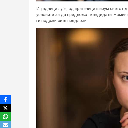
Илјадници луѓе, од пратеници ширум светот 
условите за да предложат кандидати. Номина
ги подржи сите предлози.