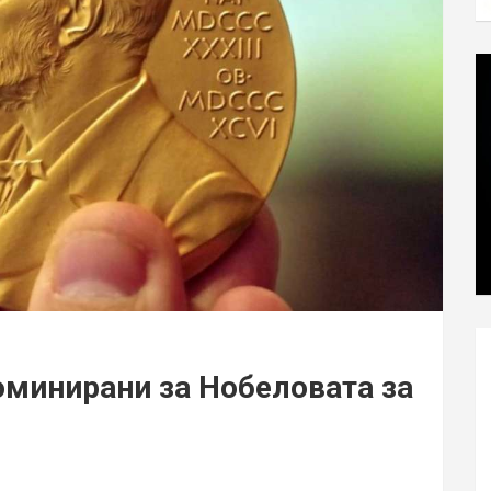
оминирани за Нобеловата за