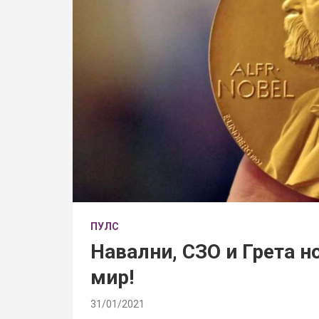
ПУЛС
Навални, СЗО и Грета н
мир!
31/01/2021