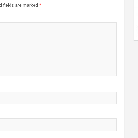
d fields are marked
*