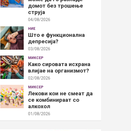
домот без трошење
струја
04/08/2026
НИЕ
Што е функционална
депресија?
03/08/2026
МИКСЕР
Како сировата исхрана
влијае на организмот?
02/08/2026
МИКСЕР
Лекови кои не смеат да
се комбинираат со
алкохол
01/08/2026