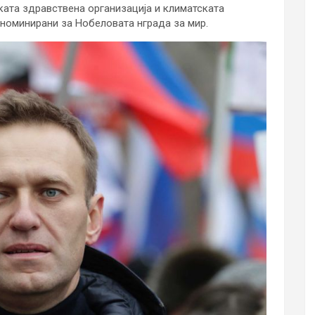
ката здравствена организација и климатската
 номинирани за Нобеловата нграда за мир.