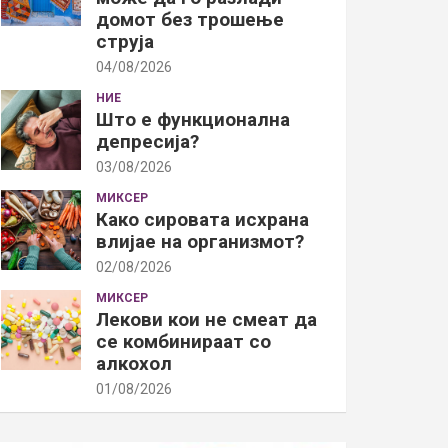
домот без трошење
струја
04/08/2026
НИЕ
Што е функционална
депресија?
03/08/2026
МИКСЕР
Како сировата исхрана
влијае на организмот?
02/08/2026
МИКСЕР
Лекови кои не смеат да
се комбинираат со
алкохол
01/08/2026