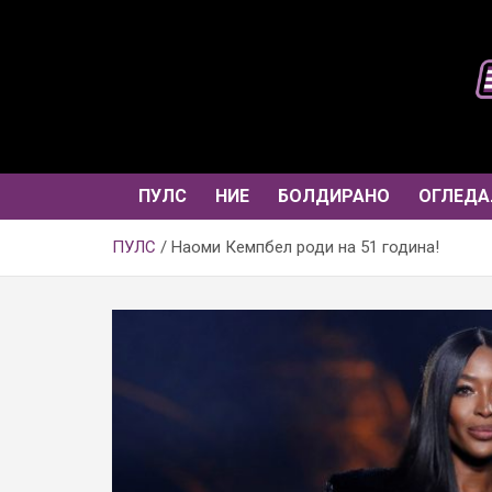
Skip
to
content
ПУЛС
НИЕ
БОЛДИРАНО
ОГЛЕДА
ПУЛС
Наоми Кемпбел роди на 51 година!