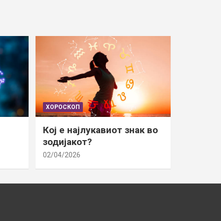
ХОРОСКОП
Кој е најлукавиот знак во
зодијакот?
02/04/2026