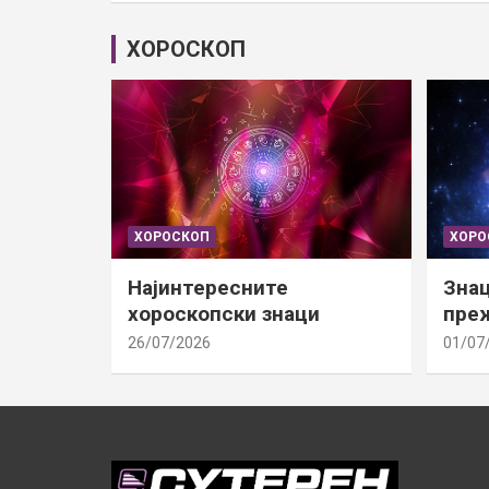
ХОРОСКОП
ХОРОСКОП
ХОРО
Најинтересните
Знац
хороскопски знаци
преж
26/07/2026
01/07