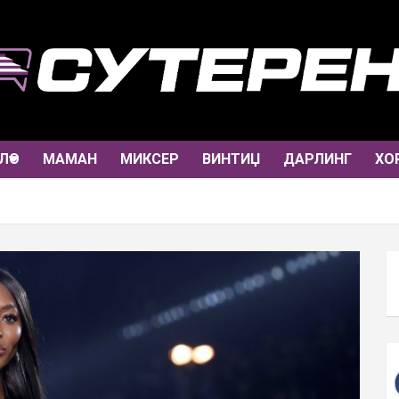
ЛО
МАМАН
МИКСЕР
ВИНТИЏ
ДАРЛИНГ
ХО