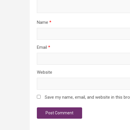
Name
*
Email
*
Website
Save my name, email, and website in this br