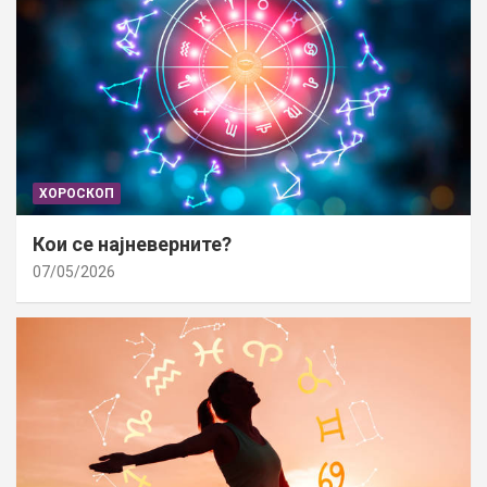
ХОРОСКОП
Кои се најневерните?
07/05/2026