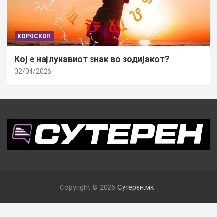
ХОРОСКОП
Кој е најлукавиот знак во зодијакот?
02/04/2026
Copyright © 2026
Сутерен.мк