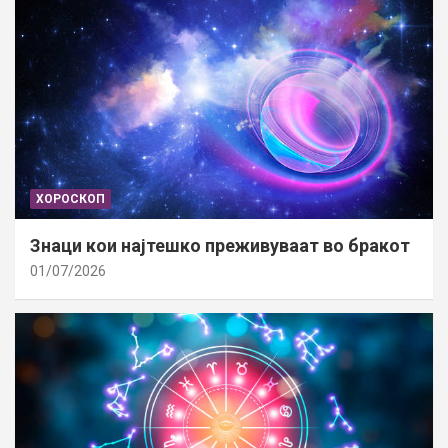
ХОРОСКОП
Знаци кои најтешко преживуваат во бракот
01/07/2026