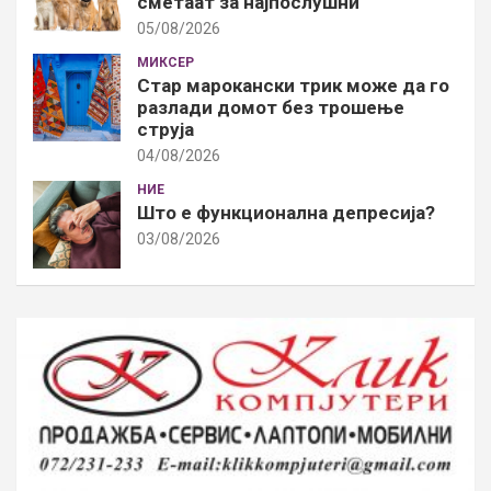
сметаат за најпослушни
05/08/2026
МИКСЕР
Стар марокански трик може да го
разлади домот без трошење
струја
04/08/2026
НИЕ
Што е функционална депресија?
03/08/2026