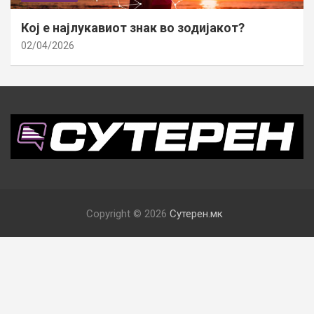
Кој е најлукавиот знак во зодијакот?
02/04/2026
Copyright © 2026
Сутерен.мк