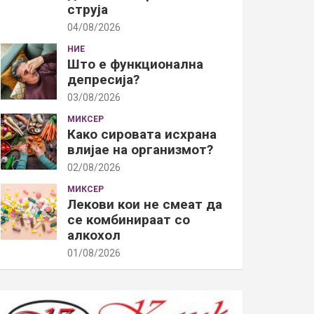
струја
04/08/2026
НИЕ
Што е функционална
депресија?
03/08/2026
МИКСЕР
Како сировата исхрана
влијае на организмот?
02/08/2026
МИКСЕР
Лекови кои не смеат да
се комбинираат со
алкохол
01/08/2026