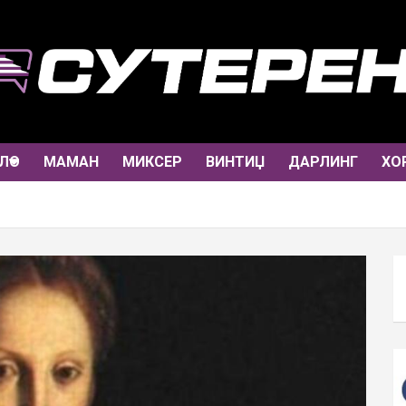
ЛО
МАМАН
МИКСЕР
ВИНТИЏ
ДАРЛИНГ
ХО