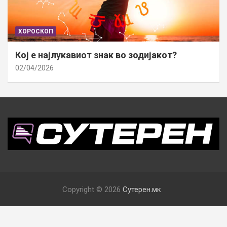
ХОРОСКОП
Кој е најлукавиот знак во зодијакот?
02/04/2026
Copyright © 2026
Сутерен.мк