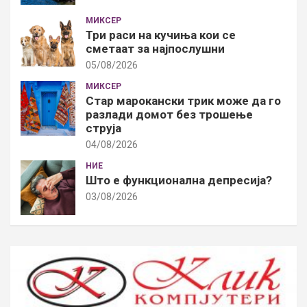
МИКСЕР
Три раси на кучиња кои се
сметаат за најпослушни
05/08/2026
МИКСЕР
Стар марокански трик може да го
разлади домот без трошење
струја
04/08/2026
НИЕ
Што е функционална депресија?
03/08/2026