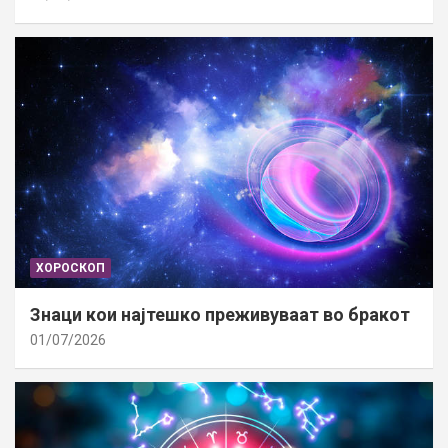
ХОРОСКОП
Знаци кои најтешко преживуваат во бракот
01/07/2026