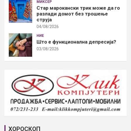
МИКСЕР
Стар марокански трик може да го
разлади домот без трошење
струја
04/08/2026
НИЕ
Што е функционална депресија?
03/08/2026
ХОРОСКОП