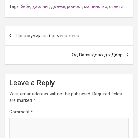
Tags:
бебе
,
дарлинг
,
доење
,
јавност
,
мајчинство
,
совети
Post
Прва мумија на бремена жена
navigation
Од Валандово до Диор
Leave a Reply
Your email address will not be published.
Required fields
are marked
*
Comment
*