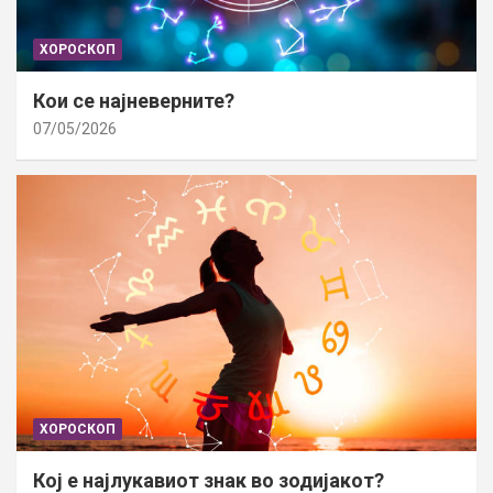
ХОРОСКОП
Кои се најневерните?
07/05/2026
ХОРОСКОП
Кој е најлукавиот знак во зодијакот?