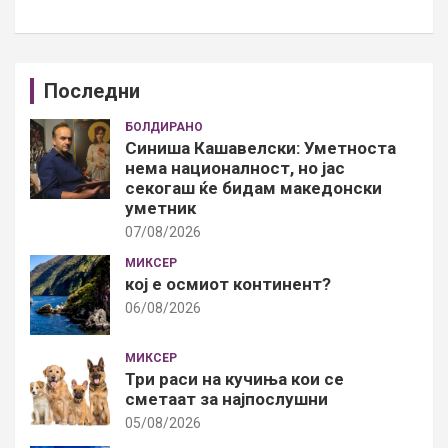
Последни
БОЛДИРАНО
Синиша Кашавелски: Уметноста
нема националност, но јас
секогаш ќе бидам македонски
уметник
07/08/2026
МИКСЕР
кој е осмиот континент?
06/08/2026
МИКСЕР
Три раси на кучиња кои се
сметаат за најпослушни
05/08/2026