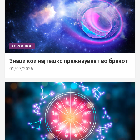
ХОРОСКОП
Знаци кои најтешко преживуваат во бракот
01/07/2026