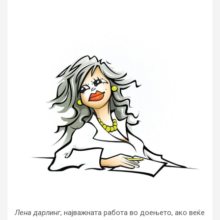
Лена дарлинг
, најважната работа во доењето, ако веќе