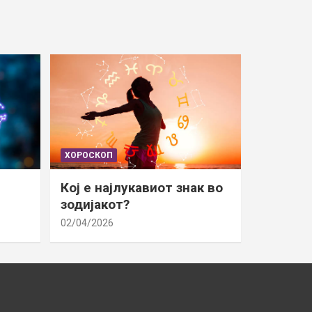
ХОРОСКОП
Кој е најлукавиот знак во
зодијакот?
02/04/2026