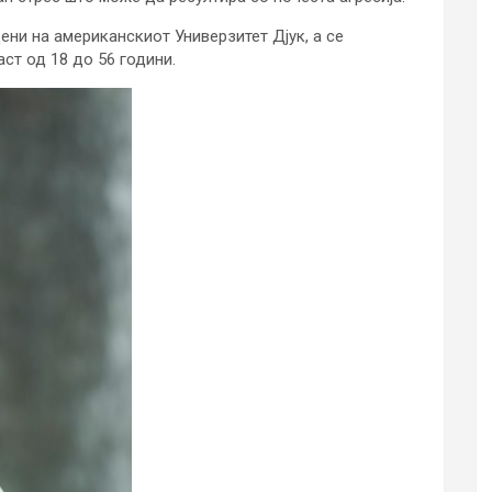
и на американскиот Универзитет Дјук, а се
ст од 18 до 56 години.