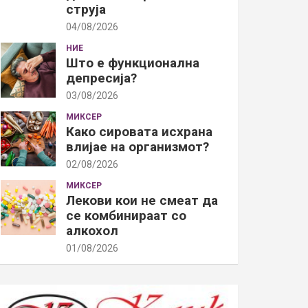
струја
04/08/2026
НИЕ
Што е функционална
депресија?
03/08/2026
МИКСЕР
Како сировата исхрана
влијае на организмот?
02/08/2026
МИКСЕР
Лекови кои не смеат да
се комбинираат со
алкохол
01/08/2026