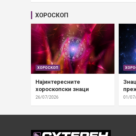
ХОРОСКОП
ХОРОСКОП
ХОРО
Најинтересните
Знац
хороскопски знаци
преж
26/07/2026
01/07