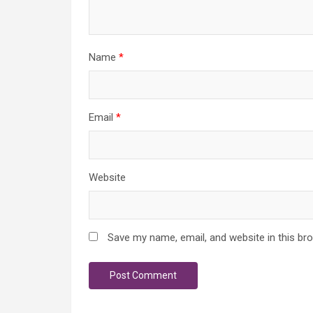
Name
*
Email
*
Website
Save my name, email, and website in this br