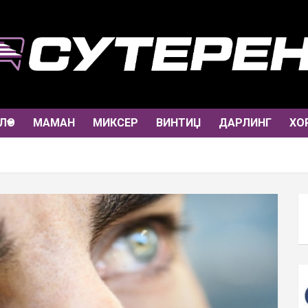
ЛО
МАМАН
МИКСЕР
ВИНТИЏ
ДАРЛИНГ
ХО