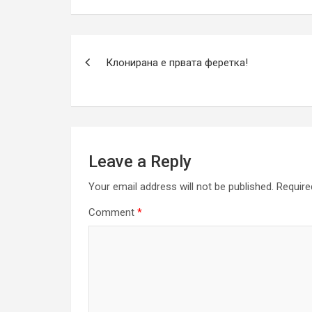
Post
Клонирана е првата феретка!
navigation
Leave a Reply
Your email address will not be published.
Require
Comment
*