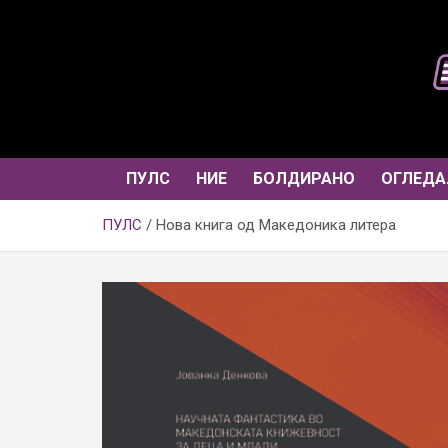
Skip
to
content
ПУЛС
НИЕ
БОЛДИРАНО
ОГЛЕДА
ПУЛС
Нова книга од Македоника литера