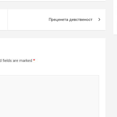
Преценета девственост
d fields are marked
*