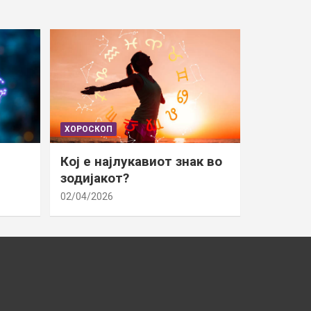
ХОРОСКОП
Кој е најлукавиот знак во
зодијакот?
02/04/2026