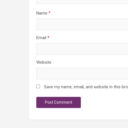
Name
*
Email
*
Website
Save my name, email, and website in this br