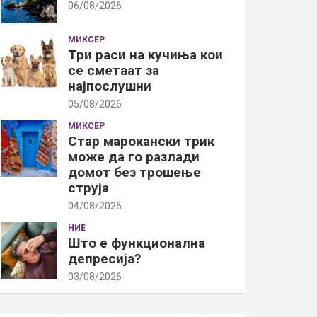
06/08/2026
МИКСЕР
Три раси на кучиња кои
се сметаат за
најпослушни
05/08/2026
МИКСЕР
Стар марокански трик
може да го разлади
домот без трошење
струја
04/08/2026
НИЕ
Што е функционална
депресија?
03/08/2026