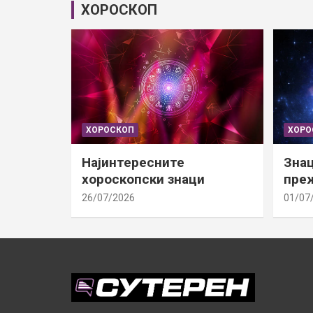
ХОРОСКОП
ХОРОСКОП
ХОРО
Најинтересните
Знац
хороскопски знаци
преж
26/07/2026
01/07