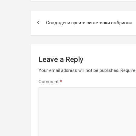
Post
Создадени првите синтетички ембриони
navigation
Leave a Reply
Your email address will not be published.
Require
Comment
*