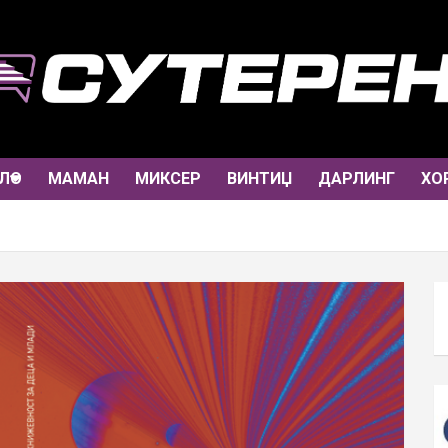
ЛО
МАМАН
МИКСЕР
ВИНТИЏ
ДАРЛИНГ
ХО