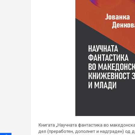
Книгата „Научната фантастика во македонска
дел (преработен, дополнет и надграден) од 