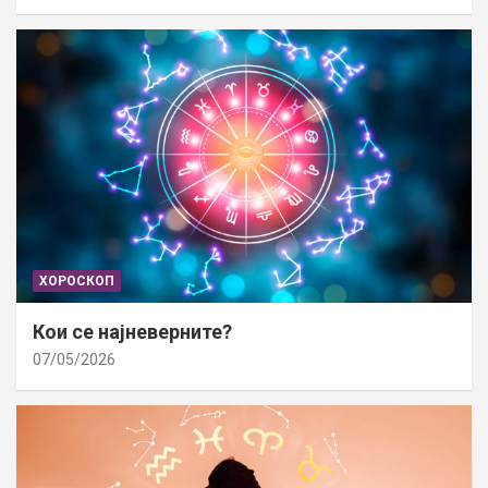
ХОРОСКОП
Кои се најневерните?
07/05/2026