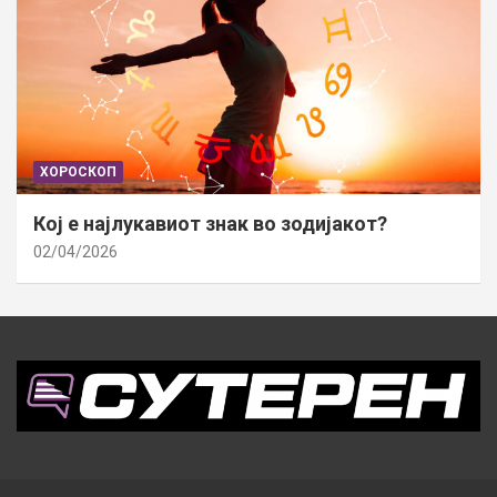
ХОРОСКОП
Кој е најлукавиот знак во зодијакот?
02/04/2026