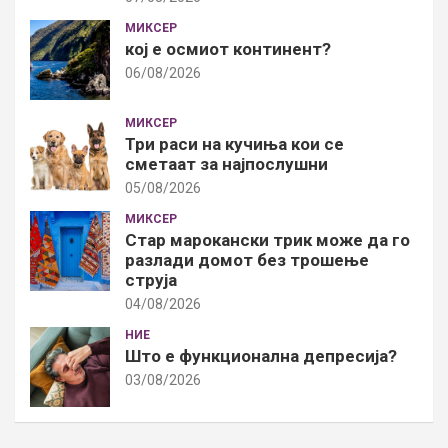
МИКСЕР
кој е осмиот континент?
06/08/2026
МИКСЕР
Три раси на кучиња кои се
сметаат за најпослушни
05/08/2026
МИКСЕР
Стар марокански трик може да го
разлади домот без трошење
струја
04/08/2026
НИЕ
Што е функционална депресија?
03/08/2026