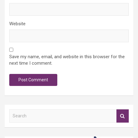
Website
Save my name, email, and website in this browser for the
next time I comment.
S
e
a
r