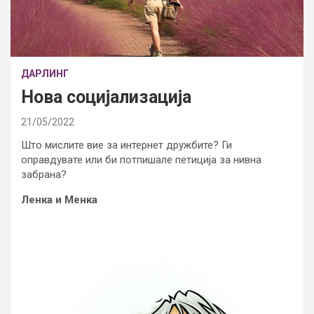
ДАРЛИНГ
Нова социјализација
21/05/2022
Што мислите вие за интернет дружбите? Ги
оправдувате или би потпишале петиција за нивна
забрана?
Ленка и Менка