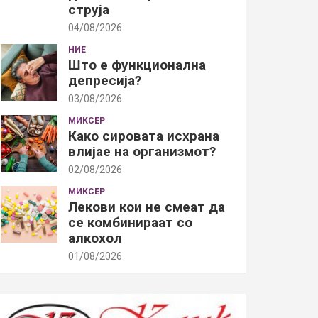
струја
04/08/2026
НИЕ
Што е функционална
депресија?
03/08/2026
МИКСЕР
Како сировата исхрана
влијае на организмот?
02/08/2026
МИКСЕР
Лекови кои не смеат да
се комбинираат со
алкохол
01/08/2026