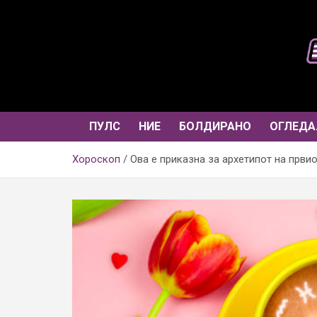
Skip
to
content
ПУЛС
НИЕ
БОЛДИРАНО
ОГЛЕДА
Хороскоп
Ова е приказна за архетипот на први