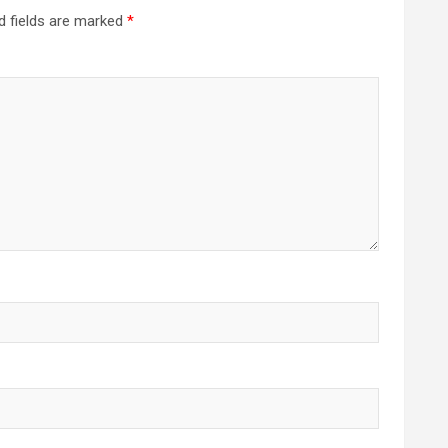
d fields are marked
*