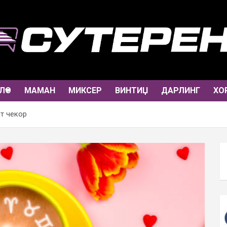
ЛО
МАМАН
МИКСЕР
ВИНТИЏ
ДАРЛИНГ
ХО
от чекор