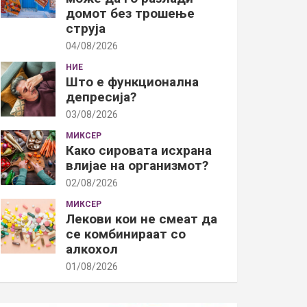
домот без трошење
струја
04/08/2026
НИЕ
Што е функционална
депресија?
03/08/2026
МИКСЕР
Како сировата исхрана
влијае на организмот?
02/08/2026
МИКСЕР
Лекови кои не смеат да
се комбинираат со
алкохол
01/08/2026