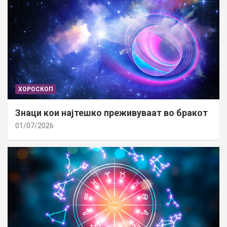
ХОРОСКОП
Знаци кои најтешко преживуваат во бракот
01/07/2026