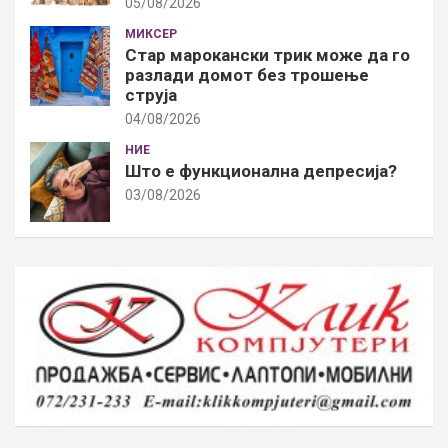
05/08/2026
МИКСЕР
Стар марокански трик може да го
разлади домот без трошење
струја
04/08/2026
НИЕ
Што е функционална депресија?
03/08/2026