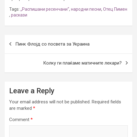
Tags:
„Распишани ресенчани“
,
народни песни
,
Отец Пимен
,
раскази
Post
Пинк Флојд со посвета за Украина
navigation
Колку ги плаќаме матичните лекари?
Leave a Reply
Your email address will not be published.
Required fields
are marked
*
Comment
*