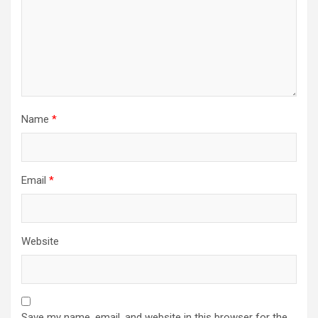
Name
*
Email
*
Website
Save my name, email, and website in this browser for the