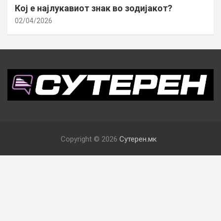
Кој е најлукавиот знак во зодијакот?
02/04/2026
Copyright © 2026
Сутерен.мк