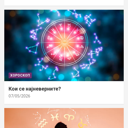
ХОРОСКОП
Кои се најневерните?
07/05/2026