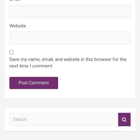
Website
Save my name, email, and website in this browser for the
next time I comment.
S
e
a
r