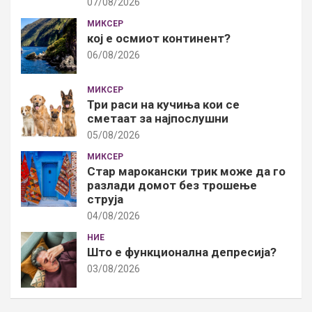
07/08/2026
МИКСЕР
кој е осмиот континент?
06/08/2026
МИКСЕР
Три раси на кучиња кои се
сметаат за најпослушни
05/08/2026
МИКСЕР
Стар марокански трик може да го
разлади домот без трошење
струја
04/08/2026
НИЕ
Што е функционална депресија?
03/08/2026