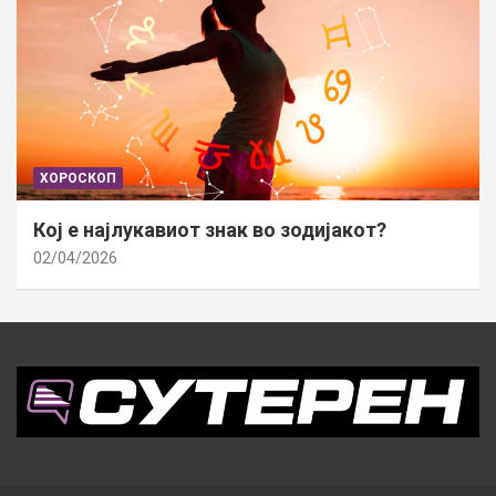
ХОРОСКОП
Кој е најлукавиот знак во зодијакот?
02/04/2026