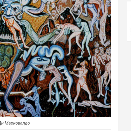
Ди Марковалдо