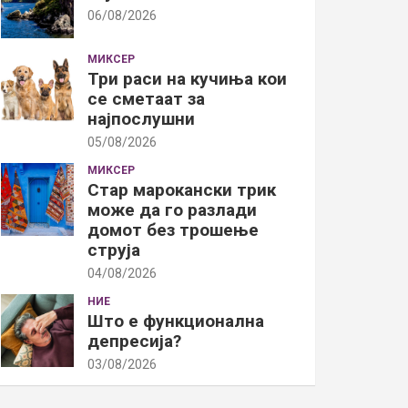
06/08/2026
МИКСЕР
Три раси на кучиња кои
се сметаат за
најпослушни
05/08/2026
МИКСЕР
Стар марокански трик
може да го разлади
домот без трошење
струја
04/08/2026
НИЕ
Што е функционална
депресија?
03/08/2026