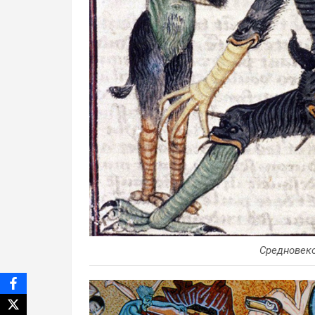
Средновеко