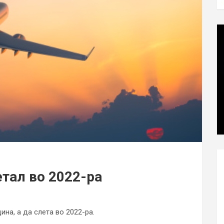
етал во 2022-ра
ина, а да слета во 2022-ра.