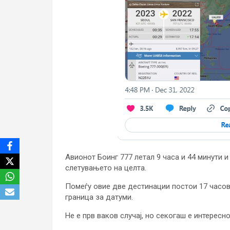
Авионот Боинг 777 летал 9 часа и 44 минути 
слетувањето на целта.
Помеѓу овие две дестинации постои 17 часови
граница за датуми.
Не е прв ваков случај, но секогаш е интересно