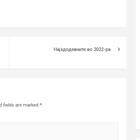
Најздодевните во 2022-ра
d fields are marked
*