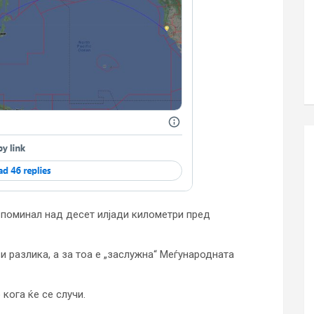
и поминал над десет илјади километри пред
 разлика, а за тоа е „заслужна“ Меѓународната
 кога ќе се случи.