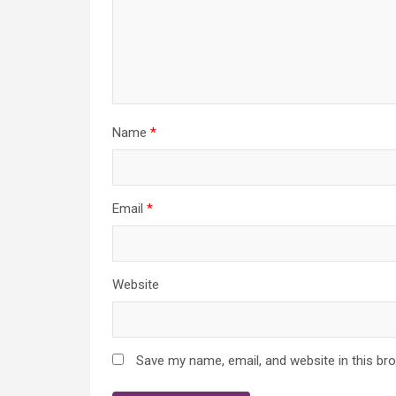
Name
*
Email
*
Website
Save my name, email, and website in this br