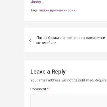
Извор…
Tags:
авион
,
временски зони
Post
Пат за безжично полнење на електрични
navigation
автомобили
Leave a Reply
Your email address will not be published.
Require
Comment
*