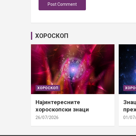
ХОРОСКОП
ХОРОСКОП
ХОРО
Најинтересните
Знац
хороскопски знаци
преж
26/07/2026
01/07