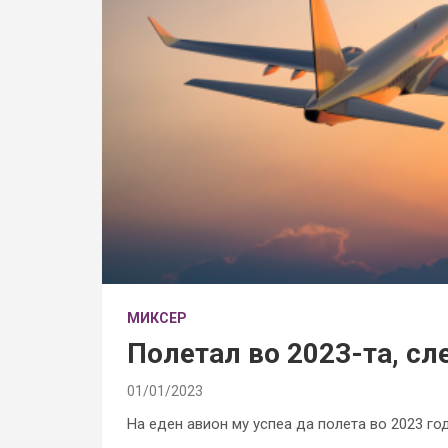
МИКСЕР
Полетал во 2023-та, сл
01/01/2023
На еден авион му успеа да полета во 2023 год