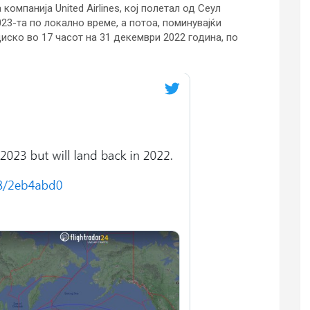
омпанија United Airlines, кој полетал од Сеул
23-та по локално време, а потоа, поминувајќи
иско во 17 часот на 31 декември 2022 година, по