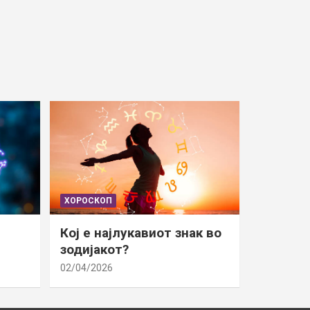
ХОРОСКОП
Кој е најлукавиот знак во
зодијакот?
02/04/2026