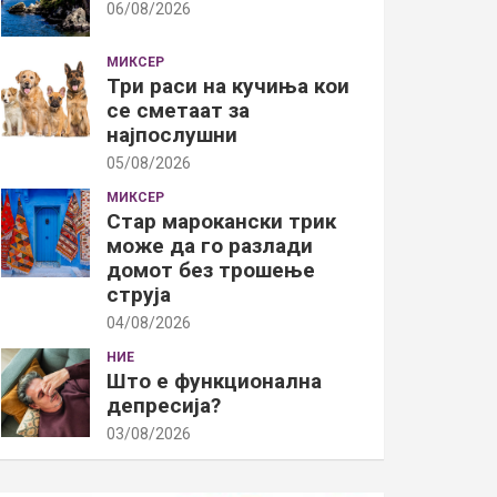
06/08/2026
МИКСЕР
Три раси на кучиња кои
се сметаат за
најпослушни
05/08/2026
МИКСЕР
Стар марокански трик
може да го разлади
домот без трошење
струја
04/08/2026
НИЕ
Што е функционална
депресија?
03/08/2026