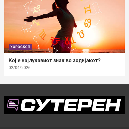
ХОРОСКОП
Кој е најлукавиот знак во зодијакот?
02/04/2026