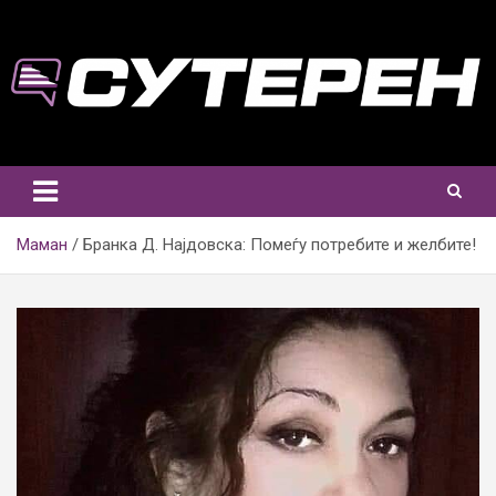
Skip
to
content
Маман
Бранка Д. Најдовска: Помеѓу потребите и желбите!