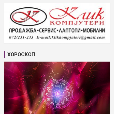
ХОРОСКОП