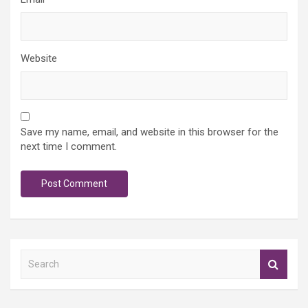
Website
Save my name, email, and website in this browser for the
next time I comment.
S
e
a
r