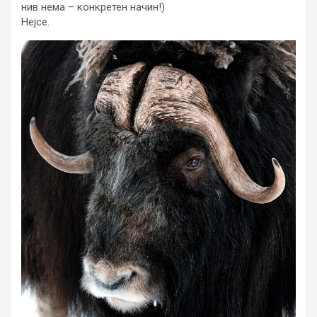
нив нема – конкретен начин!)
Нејсе.