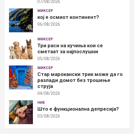
07/08/2026
МИКСЕР
кој е осмиот континент?
06/08/2026
МИКСЕР
Три раси на кучиња кои се
сметаат за најпослушни
05/08/2026
МИКСЕР
Стар марокански трик може да го
разлади домот без трошење
струја
04/08/2026
НИЕ
Што е функционална депресија?
03/08/2026