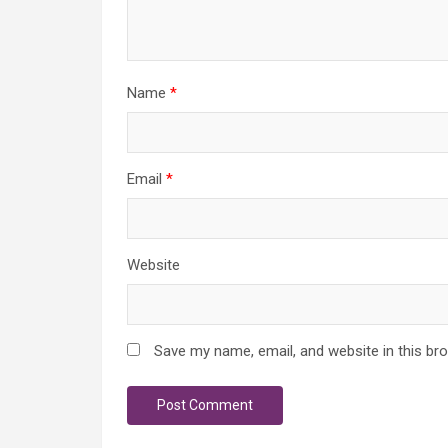
Name
*
Email
*
Website
Save my name, email, and website in this br