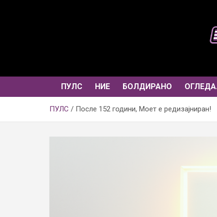
Skip
to
content
ПУЛС
НИЕ
БОЛДИРАНО
ОГЛЕДА
ПУЛС
После 152 години, Моет е редизајниран!