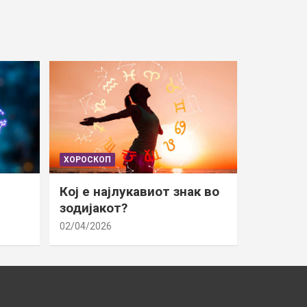
ХОРОСКОП
Кој е најлукавиот знак во
зодијакот?
02/04/2026