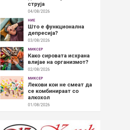
струја
04/08/2026
НИЕ
Што е функционална
депресија?
03/08/2026
МИКСЕР
Како сировата исхрана
влијае на организмот?
02/08/2026
МИКСЕР
Лекови кои не смеат да
се комбинираат со
алкохол
01/08/2026