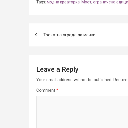
Tags:
модна креаторка
,
Моет
,
ограничена едици
Post
Трокатна зграда за мачки
navigation
Leave a Reply
Your email address will not be published.
Require
Comment
*