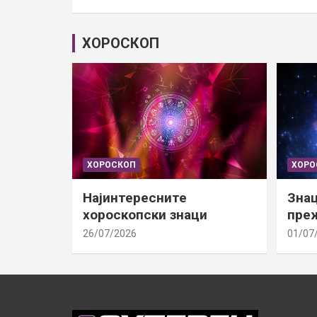
ХОРОСКОП
ХОРОСКОП
ХОРО
Најинтересните
Знац
хороскопски знаци
преж
26/07/2026
01/07