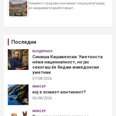
Повеќето градови кои имаат лоша репутација
во медиумите вработуваат…
Последни
БОЛДИРАНО
Синиша Кашавелски: Уметноста
нема националност, но јас
секогаш ќе бидам македонски
уметник
07/08/2026
МИКСЕР
кој е осмиот континент?
06/08/2026
МИКСЕР