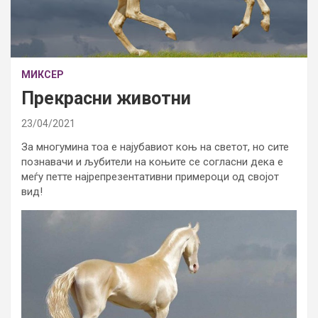
МИКСЕР
Прекрасни животни
23/04/2021
За многумина тоа е најубавиот коњ на светот, но сите
познавачи и љубители на коњите се согласни дека е
меѓу петте најрепрезентативни примероци од својот
вид!