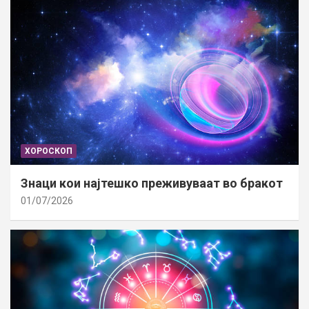
ХОРОСКОП
Знаци кои најтешко преживуваат во бракот
01/07/2026