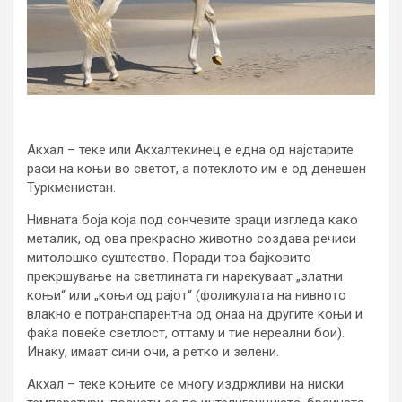
Акхал – теке или Акхалтекинец е една од најстарите
раси на коњи во светот, а потеклото им е од денешен
Туркменистан.
Нивната боја која под сончевите зраци изгледа како
металик, од ова прекрасно животно создава речиси
митолошко суштество. Поради тоа бајковито
прекршување на светлината ги нарекуваат „златни
коњи“ или „коњи од рајот“ (фоликулата на нивното
влакно е потранспарентна од онаа на другите коњи и
фаќа повеќе светлост, оттаму и тие нереални бои).
Инаку, имаат сини очи, а ретко и зелени.
Акхал – теке коњите се многу издржливи на ниски