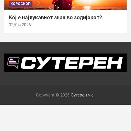
ХОРОСКОП
Кој е најлукавиот знак во зодијакот?
02/04/2026
Copyright © 2026
Сутерен.мк