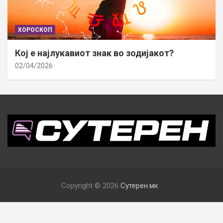
ХОРОСКОП
Кој е најлукавиот знак во зодијакот?
02/04/2026
Copyright © 2026
Сутерен.мк