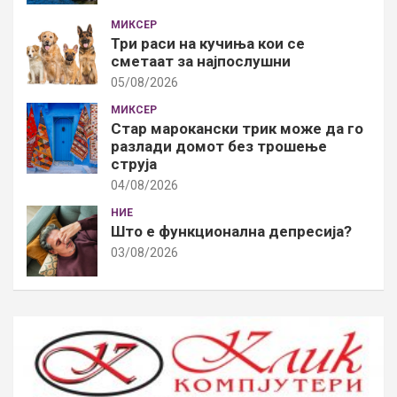
МИКСЕР
Три раси на кучиња кои се
сметаат за најпослушни
05/08/2026
МИКСЕР
Стар марокански трик може да го
разлади домот без трошење
струја
04/08/2026
НИЕ
Што е функционална депресија?
03/08/2026