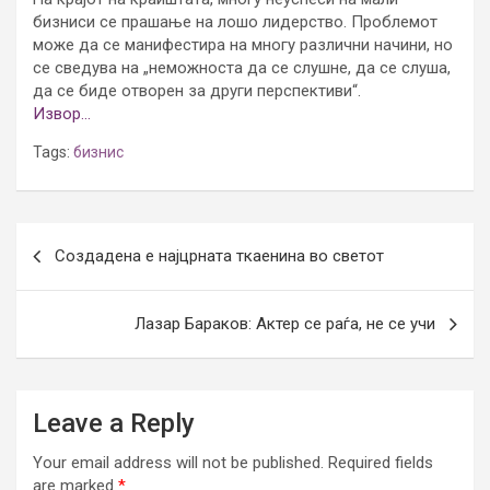
бизниси се прашање на лошо лидерство. Проблемот
може да се манифестира на многу различни начини, но
се сведува на „неможноста да се слушне, да се слуша,
да се биде отворен за други перспективи“.
Извор…
Tags:
бизнис
Post
Создадена е најцрната ткаенина во светот
navigation
Лазар Бараков: Актер се раѓа, не се учи
Leave a Reply
Your email address will not be published.
Required fields
are marked
*