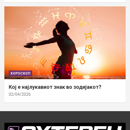
ХОРОСКОП
Кој е најлукавиот знак во зодијакот?
02/04/2026