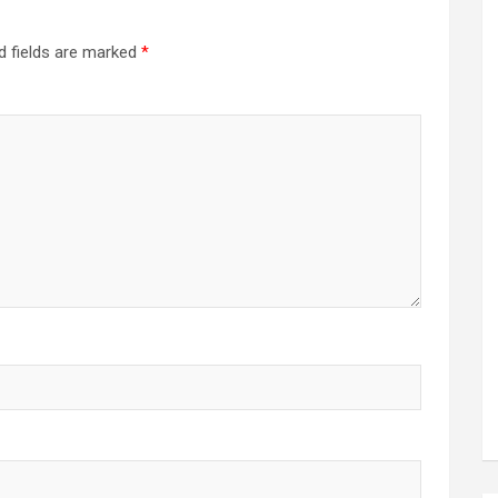
d fields are marked
*