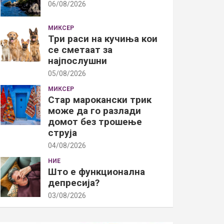
06/08/2026
МИКСЕР
Три раси на кучиња кои
се сметаат за
најпослушни
05/08/2026
МИКСЕР
Стар марокански трик
може да го разлади
домот без трошење
струја
04/08/2026
НИЕ
Што е функционална
депресија?
03/08/2026