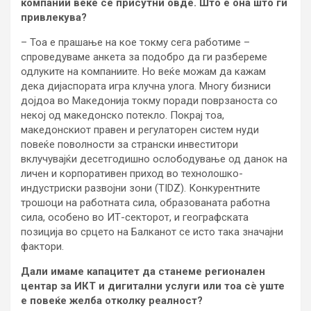
компании веќе се присутни овде. Што е она што ги
привлекува?
– Тоа е прашање на кое токму сега работиме –
спроведуваме анкета за подобро да ги разбереме
одлуките на компаниите. Но веќе можам да кажам
дека дијаспората игра клучна улога. Многу бизниси
дојдоа во Македонија токму поради поврзаноста со
некој од македонско потекло. Покрај тоа,
македонскиот правен и регулаторен систем нуди
повеќе поволности за странски инвеститори
вклучувајќи десетгодишно ослободување од данок на
личен и корпоративен приход во технолошко-
индустриски развојни зони (TIDZ). Конкурентните
трошоци на работната сила, образованата работна
сила, особено во ИТ-секторот, и географската
позиција во срцето на Балканот се исто така значајни
фактори.
Дали имаме капацитет да станеме регионален
центар за ИКТ и дигитални услуги или тоа сè уште
е повеќе желба отколку реалност?