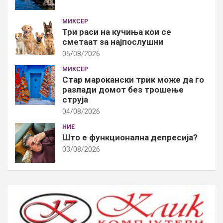
МИКСЕР
Три раси на кучиња кои се
сметаат за најпослушни
05/08/2026
МИКСЕР
Стар марокански трик може да го
разлади домот без трошење
струја
04/08/2026
НИЕ
Што е функционална депресија?
03/08/2026