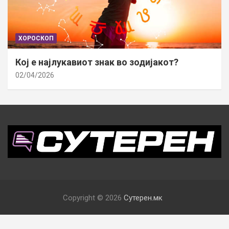
ХОРОСКОП
Кој е најлукавиот знак во зодијакот?
02/04/2026
Copyright © 2026
Сутерен.мк