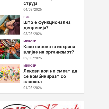
струја
04/08/2026
НИЕ
Што е функционална
депресија?
03/08/2026
МИКСЕР
Како сировата исхрана
влијае на организмот?
02/08/2026
МИКСЕР
Лекови кои не смеат да
се комбинираат со
алкохол
01/08/2026