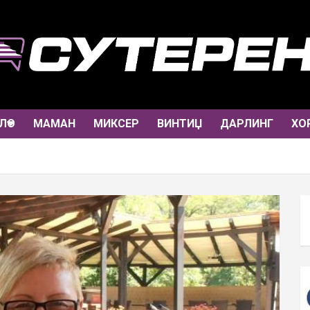
ЛО
МАМАН
МИКСЕР
ВИНТИЏ
ДАРЛИНГ
ХО