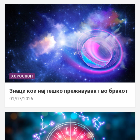
ХОРОСКОП
Знаци кои најтешко преживуваат во бракот
01/07/2026