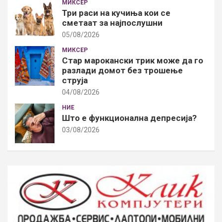
МИКСЕР
Три раси на кучиња кои се
сметаат за најпослушни
05/08/2026
МИКСЕР
Стар марокански трик може да го
разлади домот без трошење
струја
04/08/2026
НИЕ
Што е функционална депресија?
03/08/2026