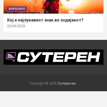
ХОРОСКОП
Кој е најлукавиот знак во зодијакот?
02/04/2026
Copyright © 2026
Сутерен.мк