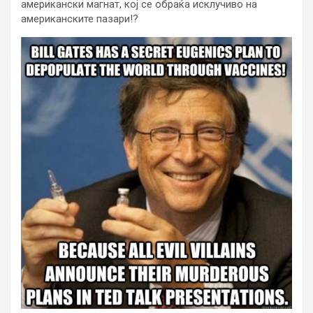
американски магнат, кој се обраќа исклучиво на
американските пазари!?