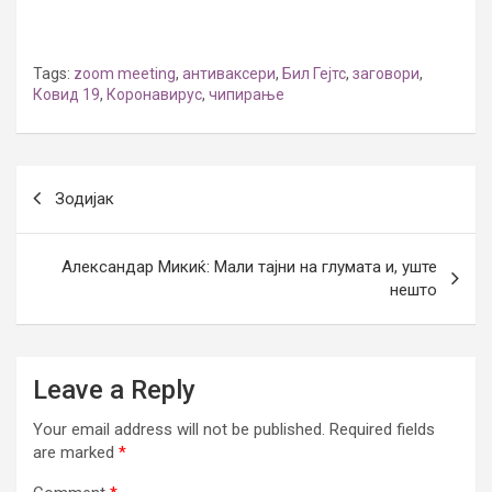
Tags:
zoom meeting
,
антиваксери
,
Бил Гејтс
,
заговори
,
Ковид 19
,
Коронавирус
,
чипирање
Post
Зодијак
navigation
Александар Микиќ: Мали тајни на глумата и, уште
нешто
Leave a Reply
Your email address will not be published.
Required fields
are marked
*