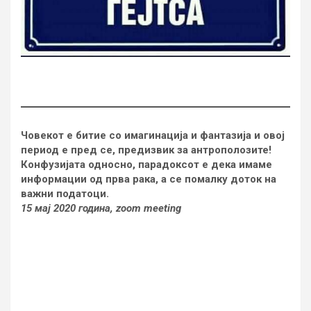
Човекот е битие со имагинација и фантазија и овој
период е пред се, предизвик за антрополозите!
Конфузијата односно, парадоксот е дека имаме
информации од прва рака, а се помалку доток на
важни податоци.
15 мај 2020 година, zoom meeting