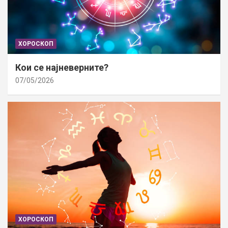
ХОРОСКОП
Кои се најневерните?
07/05/2026
ХОРОСКОП