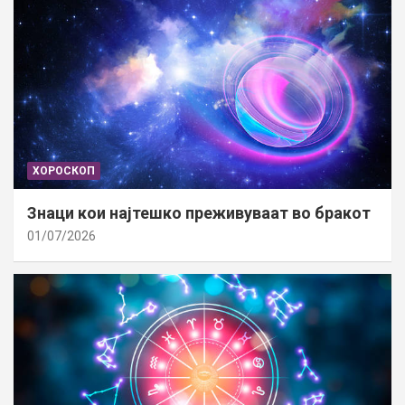
ХОРОСКОП
Знаци кои најтешко преживуваат во бракот
01/07/2026