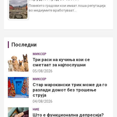
Повеќето градови кои имаат лоша репутација
во медиумите вработуваат…
Последни
МИКСЕР
Три раси на кучиња кои се
сметаат за најпослушни
05/08/2026
МИКСЕР
Стар марокански трик може да го
разлади домот без трошење
струја
04/08/2026
НИЕ
Што е функционална депресија?