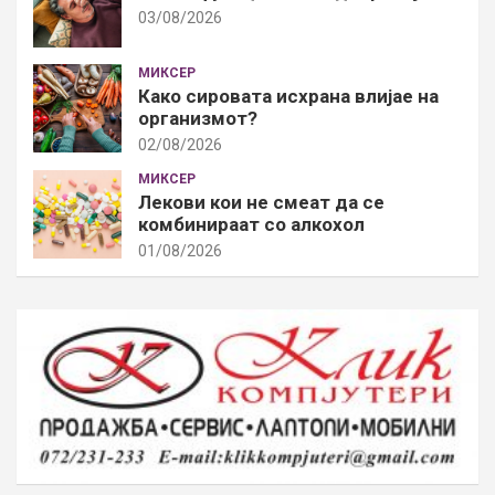
03/08/2026
МИКСЕР
Како сировата исхрана влијае на
организмот?
02/08/2026
МИКСЕР
Лекови кои не смеат да се
комбинираат со алкохол
01/08/2026