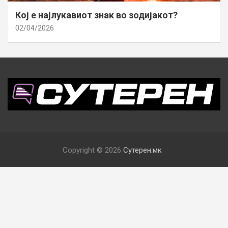
Кој е најлукавиот знак во зодијакот?
02/04/2026
Copyright © 2026
Сутерен.мк