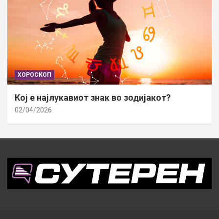
ХОРОСКОП
Кој е најлукавиот знак во зодијакот?
02/04/2026