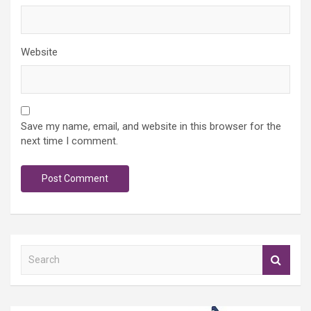
Website
Save my name, email, and website in this browser for the
next time I comment.
S
e
a
r
c