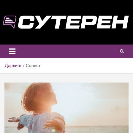
Skip
to
content
Дарлинг
Совест