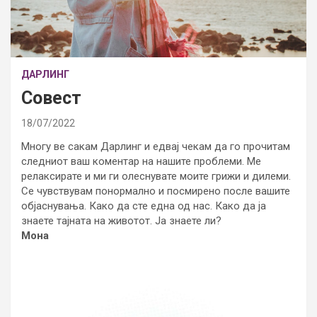
ДАРЛИНГ
Совест
18/07/2022
Многу ве сакам Дарлинг и едвај чекам да го прочитам
следниот ваш коментар на нашите проблеми. Ме
релаксирате и ми ги олеснувате моите грижи и дилеми.
Се чувствувам понормално и посмирено после вашите
објаснувања. Како да сте една од нас. Како да ја
знаете тајната на животот. Ја знаете ли?
Мона