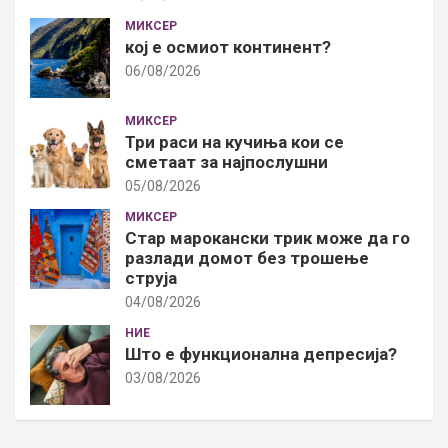
МИКСЕР
кој е осмиот континент?
06/08/2026
МИКСЕР
Три раси на кучиња кои се
сметаат за најпослушни
05/08/2026
МИКСЕР
Стар марокански трик може да го
разлади домот без трошење
струја
04/08/2026
НИЕ
Што е функционална депресија?
03/08/2026