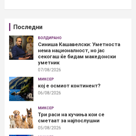
Последни
БОЛДИРАНО
Синиша Кашавелски: Уметноста
нема националност, но јас
секогаш ќе бидам македонски
уметник
07/08/2026
МИКСЕР
кој е осмиот континент?
06/08/2026
МИКСЕР
Три раси на кучиња кои се
сметаат за најпослушни
05/08/2026