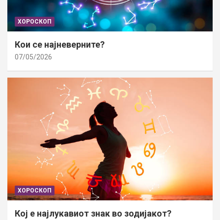
ХОРОСКОП
Кои се најневерните?
07/05/2026
ХОРОСКОП
Кој е најлукавиот знак во зодијакот?