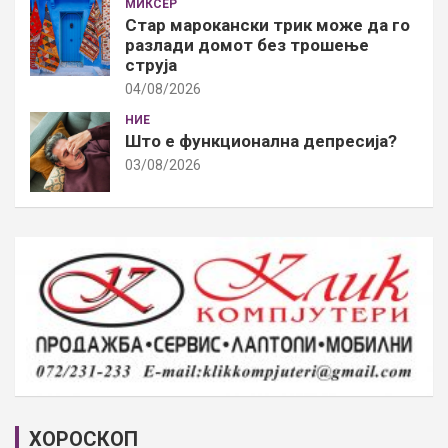
МИКСЕР
Стар марокански трик може да го
разлади домот без трошење
струја
04/08/2026
НИЕ
Што е функционална депресија?
03/08/2026
ХОРОСКОП