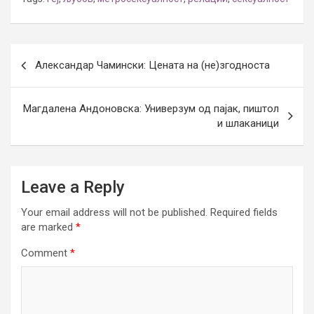
Post
Александар Чамински: Цената на (не)згодноста
navigation
Магдалена Андоновска: Универзум од пајак, пиштол
и шлаканици
Leave a Reply
Your email address will not be published.
Required fields
are marked
*
Comment
*