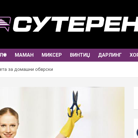
ЛО
МАМАН
МИКСЕР
ВИНТИЏ
ДАРЛИНГ
ХО
тета за домашни обврски