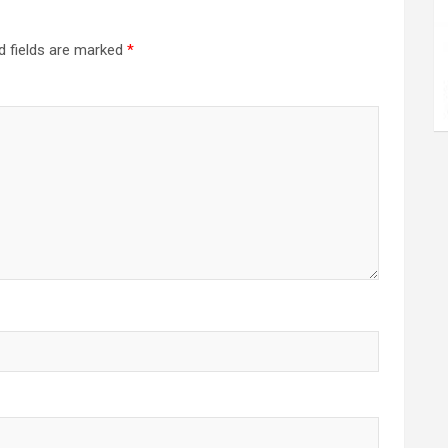
d fields are marked
*