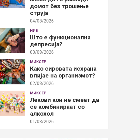
домот без трошење
струја
04/08/2026
НИЕ
Што е функционална
депресија?
03/08/2026
МИКСЕР
Како сировата исхрана
влијае на организмот?
02/08/2026
МИКСЕР
Лекови кои не смеат да
се комбинираат со
алкохол
01/08/2026