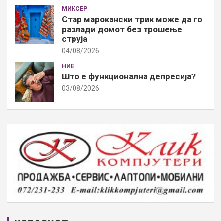
МИКСЕР
Стар марокански трик може да го
разлади домот без трошење
струја
04/08/2026
НИЕ
Што е функционална депресија?
03/08/2026