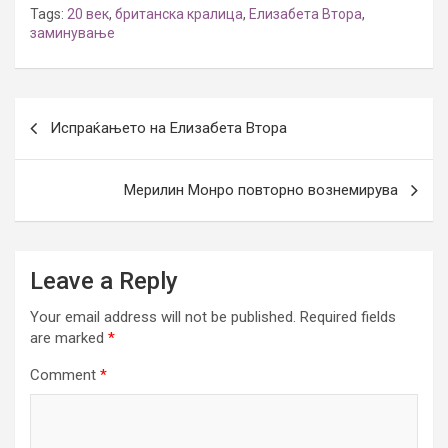
Tags:
20 век
,
британска кралица
,
Елизабета Втора
,
заминување
Post
Испраќањето на Елизабета Втора
navigation
Мерилин Монро повторно вознемирува
Leave a Reply
Your email address will not be published.
Required fields
are marked
*
Comment
*