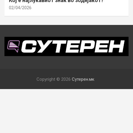
Кој е најлукавиот знак во зодијакот?
02/04/2026
Copyright © 2026
Сутерен.мк