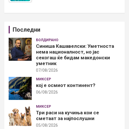
Последни
БОЛДИРАНО
Синиша Кашавелски: Уметноста
нема националност, но јас
секогаш ќе бидам македонски
уметник
07/08/2026
МИКСЕР
кој е осмиот континент?
06/08/2026
МИКСЕР
Три раси на кучиња кои се
сметаат за најпослушни
05/08/2026