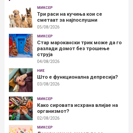
МИКСЕР
Три раси на кучиња кои се
сметаат за најпослушни
05/08/2026
МИКСЕР
Стар марокански трик може да го
разлади домот без трошење
струја
04/08/2026
НИЕ
Што е функционална депресија?
03/08/2026
МИКСЕР
Како сировата исхрана влијае на
организмот?
02/08/2026
МИКСЕР