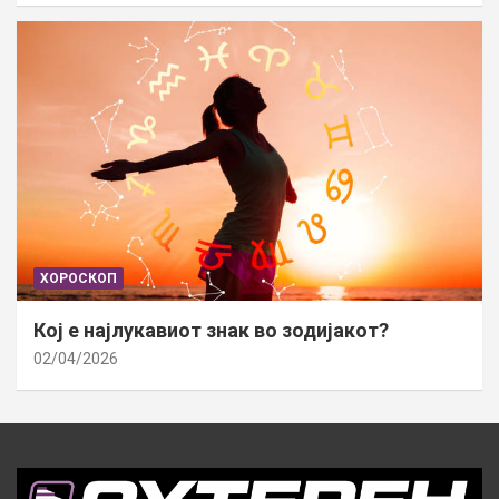
ХОРОСКОП
Кој е најлукавиот знак во зодијакот?
02/04/2026