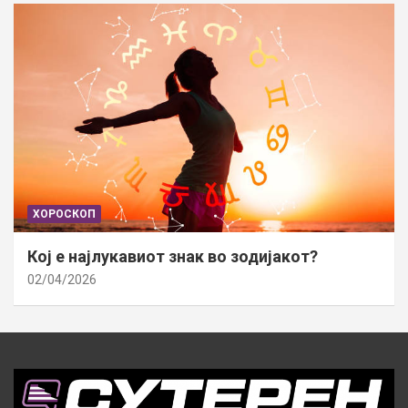
ХОРОСКОП
Кој е најлукавиот знак во зодијакот?
02/04/2026