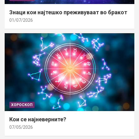
Знаци кои најтешко преживуваат во бракот
01/07/2026
ХОРОСКОП
Кои се најневерните?
07/05/2026