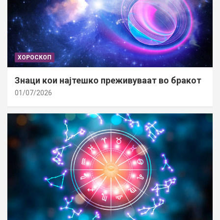
ХОРОСКОП
Знаци кои најтешко преживуваат во бракот
01/07/2026