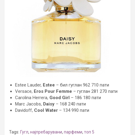
Estee Lauder,
Estee
– бил гуглан 962 710 пати
Versace,
Eros Pour Femme
– гуглан 281 270 пати
Carolina Herrera,
Good Girl
– 186 180 пати
Marc Jacobs,
Daisy
– 168 240 пати
Davidoff,
Cool Water
– 134 990 пати
Tags:
Гугл
,
најпребарувани
,
парфеми
,
топ 5