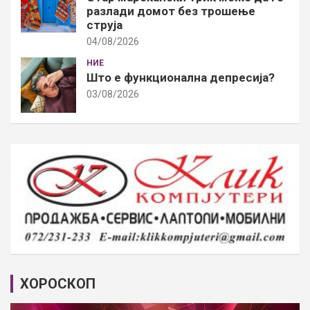
разлади домот без трошење
струја
04/08/2026
НИЕ
Што е функционална депресија?
03/08/2026
ХОРОСКОП