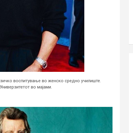
зичко воспитување во женско средно училиште.
Универзитетот во мајами.