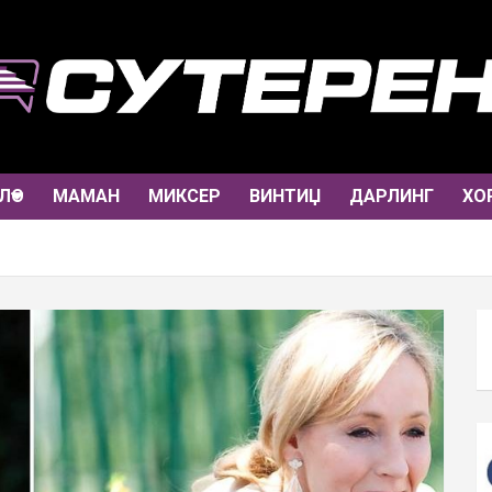
ЛО
МАМАН
МИКСЕР
ВИНТИЏ
ДАРЛИНГ
ХО