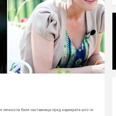
те личности биле наставници пред кариерата што ги