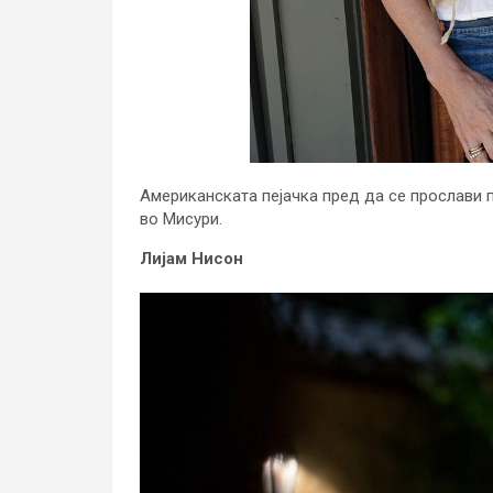
Американската пејачка пред да се прослави
во Мисури.
Лијам Нисон