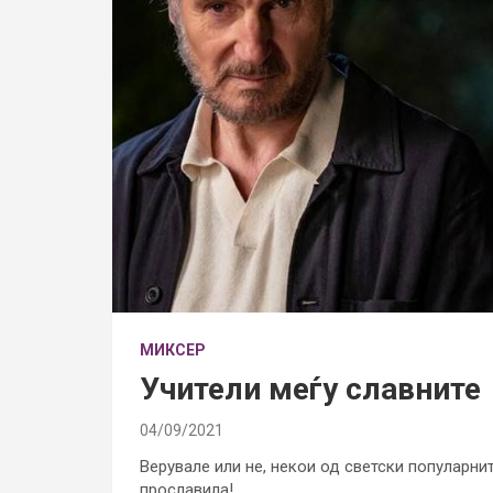
МИКСЕР
Учители меѓу славните
04/09/2021
Верувале или не, некои од светски популарни
прославила!