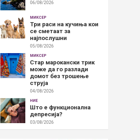
06/08/2026
МИКСЕР
Три раси на кучиња кои
се сметаат за
најпослушни
05/08/2026
МИКСЕР
Стар марокански трик
може да го разлади
домот без трошење
струја
04/08/2026
НИЕ
Што е функционална
депресија?
03/08/2026