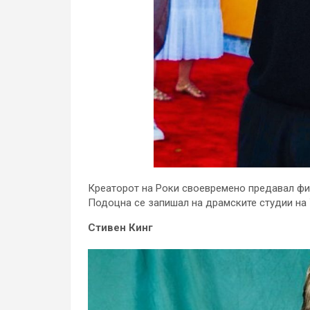
Креаторот на Роки своевремено предавал фи
Подоцна се запишал на драмските студии на 
Стивен Кинг