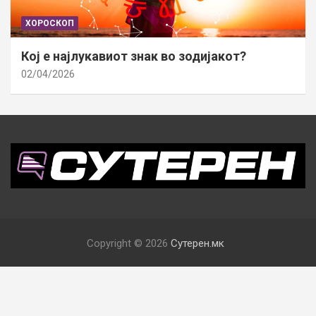
ХОРОСКОП
Кој е најлукавиот знак во зодијакот?
02/04/2026
Copyright © 2026
Сутерен.мк