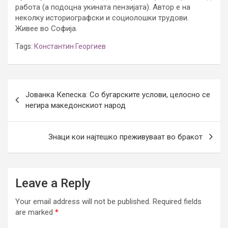
работа (а подоцна укината пензијата). Автор е на
неколку историографски и социолошки трудови.
Живее во Софија.
Tags:
Константин Георгиев
Post
Јованка Кепеска: Со бугарските услови, целосно се
navigation
негира македонскиот народ
Знаци кои најтешко преживуваат во бракот
Leave a Reply
Your email address will not be published.
Required fields
are marked
*