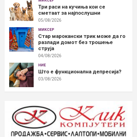
МИКСЕР
Три раси на кучиња кои се
сметаат за најпослушни
05/08/2026
МИКСЕР
Стар марокански трик може да го
разлади домот без трошење
струја
04/08/2026
НИЕ
Што е функционална депресија?
03/08/2026