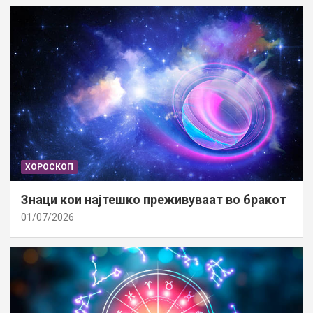
ХОРОСКОП
Знаци кои најтешко преживуваат во бракот
01/07/2026