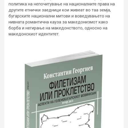
политика на непочитување на националните права на
другите етнички заедници кои живеат во таа земја,
бугарските национални митови и воведувањето на
нивната романтична кауза за македонизмот како
борба и негирање на македонството, односно на
македонскиот идентитет.