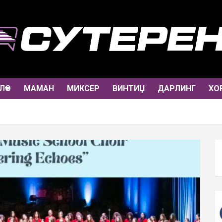
ЛО
МАМАН
МИКСЕР
ВИНТИЏ
ДАРЛИНГ
ХО