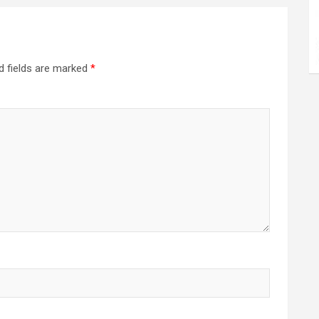
d fields are marked
*