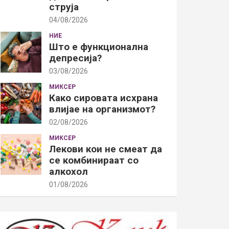
струја
04/08/2026
НИЕ
Што е функционална
депресија?
03/08/2026
МИКСЕР
Како сировата исхрана
влијае на организмот?
02/08/2026
МИКСЕР
Лекови кои не смеат да
се комбинираат со
алкохол
01/08/2026