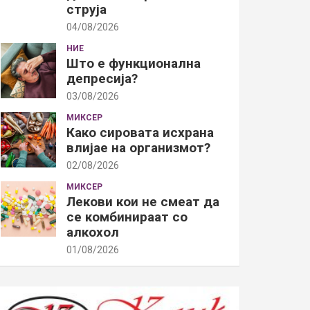
струја
04/08/2026
НИЕ
Што е функционална
депресија?
03/08/2026
МИКСЕР
Како сировата исхрана
влијае на организмот?
02/08/2026
МИКСЕР
Лекови кои не смеат да
се комбинираат со
алкохол
01/08/2026