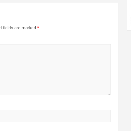
d fields are marked
*