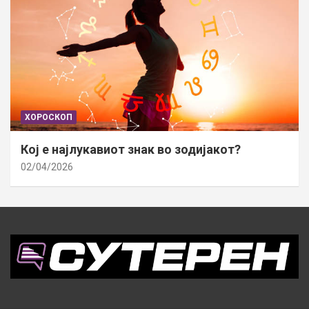
ХОРОСКОП
Кој е најлукавиот знак во зодијакот?
02/04/2026