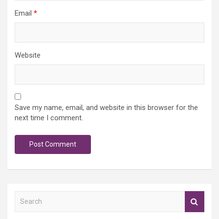
Email
*
Website
Save my name, email, and website in this browser for the
next time I comment.
S
e
a