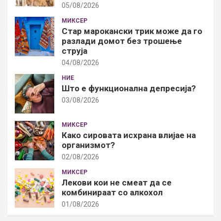
05/08/2026
МИКСЕР
Стар марокански трик може да го
разлади домот без трошење
струја
04/08/2026
НИЕ
Што е функционална депресија?
03/08/2026
МИКСЕР
Како сировата исхрана влијае на
организмот?
02/08/2026
МИКСЕР
Лекови кои не смеат да се
комбинираат со алкохол
01/08/2026