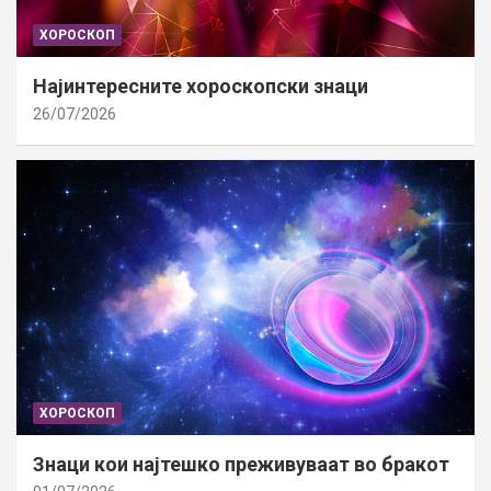
ХОРОСКОП
Најинтересните хороскопски знаци
26/07/2026
ХОРОСКОП
Знаци кои најтешко преживуваат во бракот