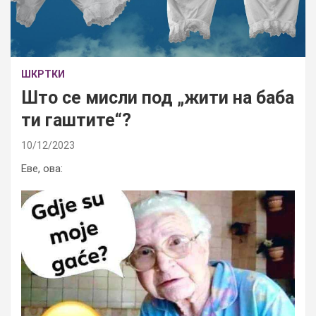
ШКРТКИ
Што се мисли под „жити на баба
ти гаштите“?
10/12/2023
Еве, ова: