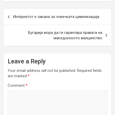
Post
Интернетот е закана за човечката цивилизација
navigation
Бугарија мора да ги гарантира правата на
македонското малцинство
Leave a Reply
Your email address will not be published.
Required fields
are marked
*
Comment
*