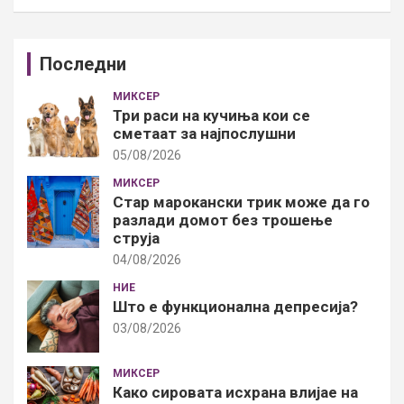
Последни
МИКСЕР
Три раси на кучиња кои се
сметаат за најпослушни
05/08/2026
МИКСЕР
Стар марокански трик може да го
разлади домот без трошење
струја
04/08/2026
НИЕ
Што е функционална депресија?
03/08/2026
МИКСЕР
Како сировата исхрана влијае на