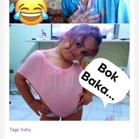
Tags:
баба