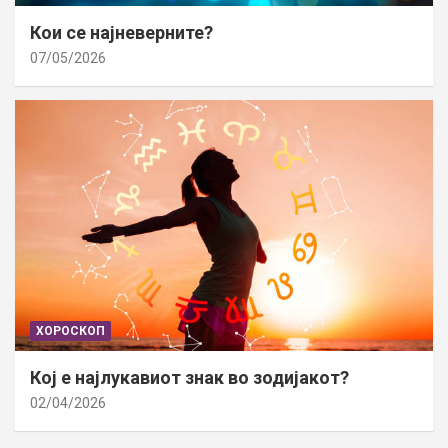
Кои се најневерните?
07/05/2026
ХОРОСКОП
Кој е најлукавиот знак во зодијакот?
02/04/2026