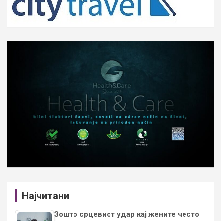
Најчитани
Зошто срцевиот удар кај жените често