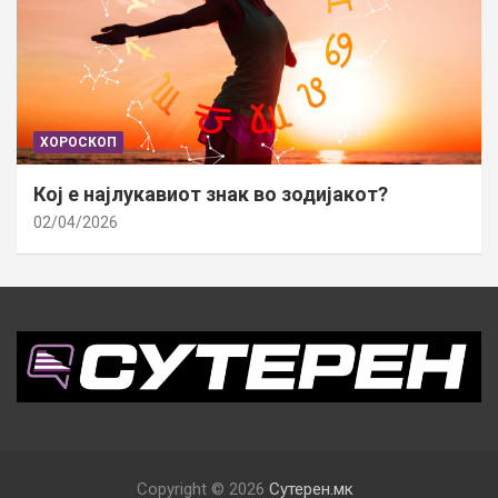
ХОРОСКОП
Кој е најлукавиот знак во зодијакот?
02/04/2026
Copyright © 2026
Сутерен.мк