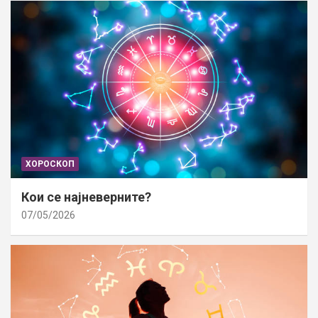
ХОРОСКОП
Кои се најневерните?
07/05/2026