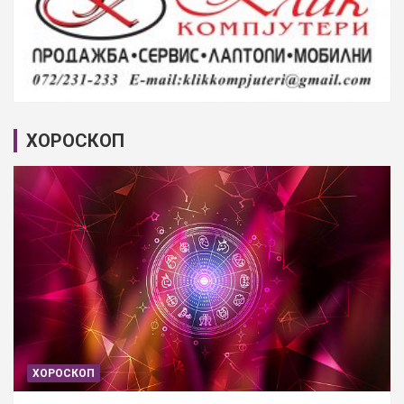
ХОРОСКОП
ХОРОСКОП