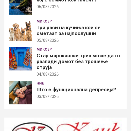
06/08/2026
МИКСЕР
Три раси на кучиња кои се
сметаат за најпослушни
05/08/2026
МИКСЕР
Стар марокански трик може да го
разлади домот без трошење
струја
04/08/2026
НИЕ
Што е функционална депресија?
03/08/2026