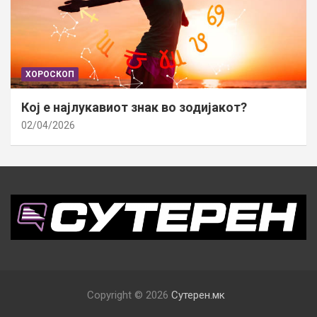
ХОРОСКОП
Кој е најлукавиот знак во зодијакот?
02/04/2026
Copyright © 2026
Сутерен.мк