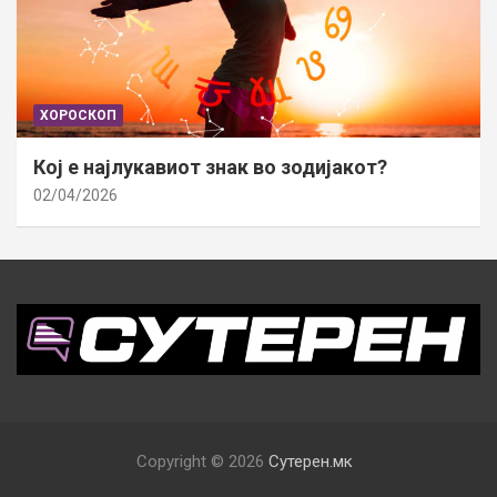
ХОРОСКОП
Кој е најлукавиот знак во зодијакот?
02/04/2026
Copyright © 2026
Сутерен.мк