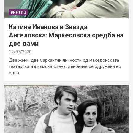
ВИНТИЏ
Катина Иванова и Звезда
Ангеловска: Маркесовска средба на
две дами
12/07/2020
Две жени, две маркантни личности од македонската
театарска и филмска сцена, деновиве се здружени во
една…