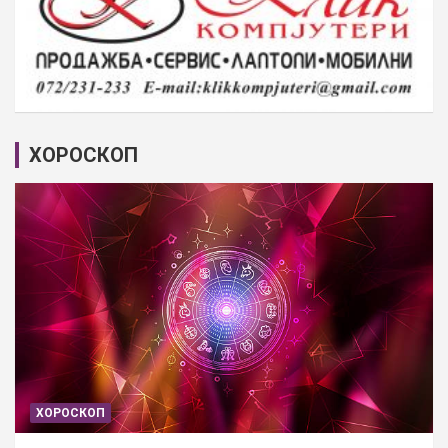
ХОРОСКОП
ХОРОСКОП