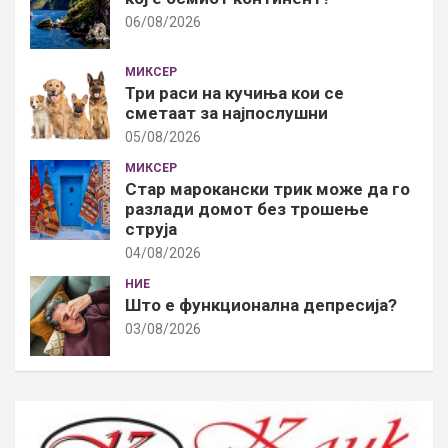
06/08/2026
МИКСЕР
Три раси на кучиња кои се
сметаат за најпослушни
05/08/2026
МИКСЕР
Стар марокански трик може да го
разлади домот без трошење
струја
04/08/2026
НИЕ
Што е функционална депресија?
03/08/2026