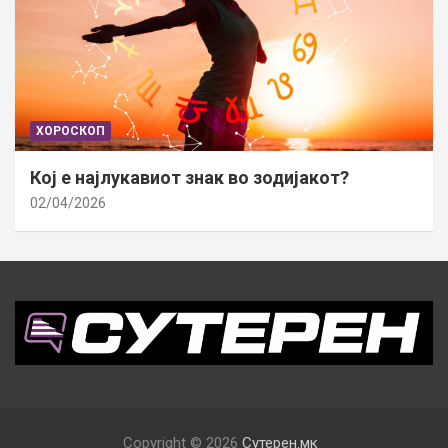
ХОРОСКОП
Кој е најлукавиот знак во зодијакот?
02/04/2026
Copyright © 2026
Сутерен.мк