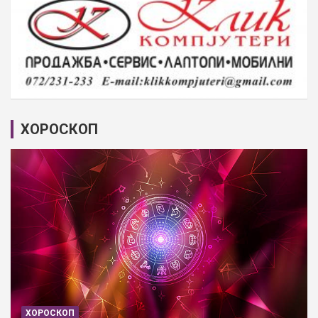
ХОРОСКОП
ХОРОСКОП