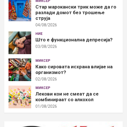
МИКСЕР
Стар марокански трик може да го
разлади домот без трошење
струја
04/08/2026
НИЕ
Што е функционална депресија?
03/08/2026
МИКСЕР
Како сировата исхрана влијае на
организмот?
02/08/2026
МИКСЕР
Лекови кои не смеат да се
комбинираат со алкохол
01/08/2026