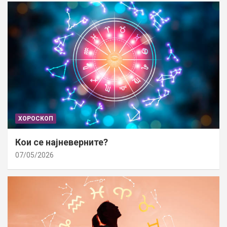
ХОРОСКОП
Кои се најневерните?
07/05/2026