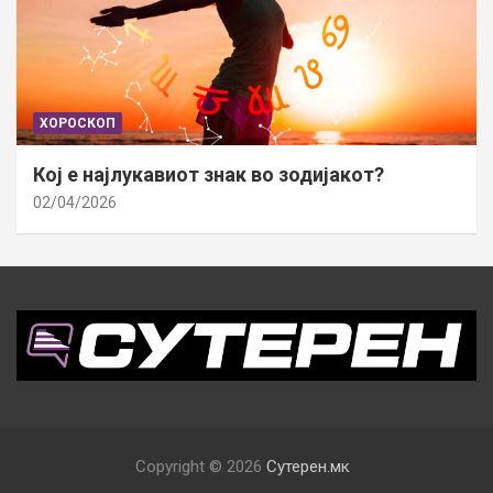
ХОРОСКОП
Кој е најлукавиот знак во зодијакот?
02/04/2026
Copyright © 2026
Сутерен.мк