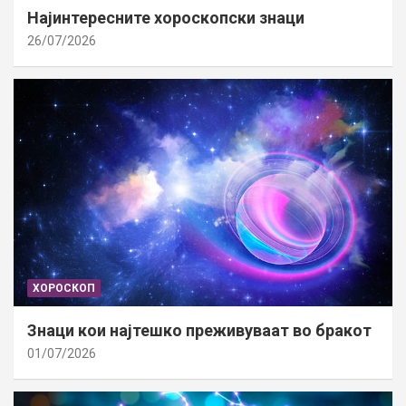
Најинтересните хороскопски знаци
26/07/2026
ХОРОСКОП
Знаци кои најтешко преживуваат во бракот
01/07/2026