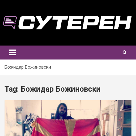
Skip
to
content
Божидар Божиновски
Tag:
Божидар Божиновски