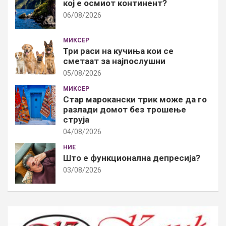
кој е осмиот континент?
06/08/2026
МИКСЕР
Три раси на кучиња кои се
сметаат за најпослушни
05/08/2026
МИКСЕР
Стар марокански трик може да го
разлади домот без трошење
струја
04/08/2026
НИЕ
Што е функционална депресија?
03/08/2026