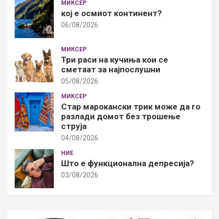
МИКСЕР
кој е осмиот континент?
06/08/2026
МИКСЕР
Три раси на кучиња кои се
сметаат за најпослушни
05/08/2026
МИКСЕР
Стар марокански трик може да го
разлади домот без трошење
струја
04/08/2026
НИЕ
Што е функционална депресија?
03/08/2026