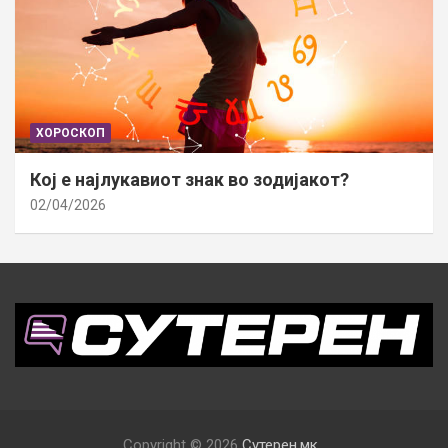
ХОРОСКОП
Кој е најлукавиот знак во зодијакот?
02/04/2026
Copyright © 2026
Сутерен.мк