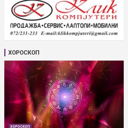
ХОРОСКОП
ХОРОСКОП