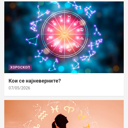
ХОРОСКОП
Кои се најневерните?
07/05/2026